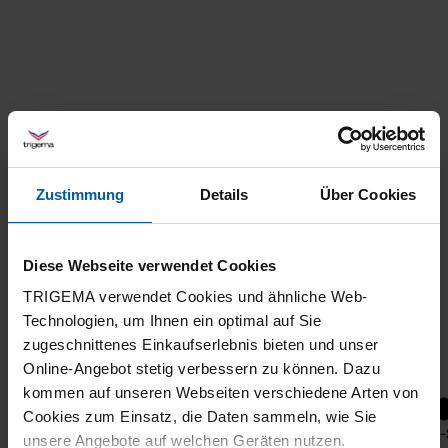
Zustimmung
Details
Über Cookies
Diese Webseite verwendet Cookies
TRIGEMA verwendet Cookies und ähnliche Web-
Technologien, um Ihnen ein optimal auf Sie
zugeschnittenes Einkaufserlebnis bieten und unser
Online-Angebot stetig verbessern zu können. Dazu
kommen auf unseren Webseiten verschiedene Arten von
+26
Cookies zum Einsatz, die Daten sammeln, wie Sie
Polo-Shirt DELUXE Piqué
Polo-
unsere Angebote auf welchen Geräten nutzen.