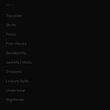
Men
Topseller
Shirts
Polos
Polo-Necks
Sweatshirts
Jackets / Vests
Trousers
Leisure Suits
Underwear
Nightwear