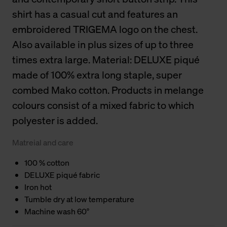
shirt has a casual cut and features an
embroidered TRIGEMA logo on the chest.
Also available in plus sizes of up to three
times extra large. Material: DELUXE piqué
made of 100% extra long staple, super
combed Mako cotton. Products in melange
colours consist of a mixed fabric to which
polyester is added.
Matreial and care
100 % cotton
DELUXE piqué fabric
Iron hot
Tumble dry at low temperature
Machine wash 60°