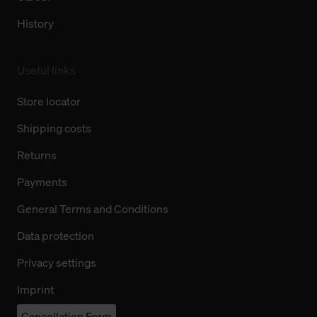
History
Useful links
Store locator
Shipping costs
Returns
Payments
General Terms and Conditions
Data protection
Privacy settings
Imprint
Cancellation Form