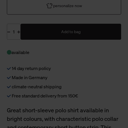
personalize now
Add to bag
available
14 day return policy
Made in Germany
climate-neutral shipping
Free standard delivery from 150€
Great short-sleeve polo shirt available in
bright colours, with characteristic polo collar
and contemporary short button strip. This