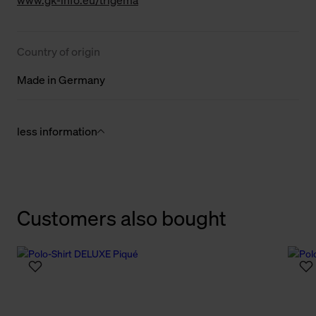
www.gk-info.eu/trigema
Country of origin
Made in Germany
less information
Customers also bought