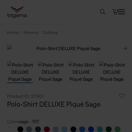
Home
Women
Clothing
Product ID: 27601
Polo-Shirt DELUXE Piqué Sage
Color
sage - 157