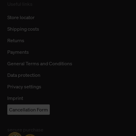
Useful links
Store locator
Shipping costs
Returns
Payments
General Terms and Conditions
Data protection
Privacy settings
Imprint
Cancellation Form
secure purchase