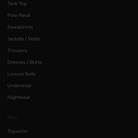
Tank Top
Polo-Neck
Sweatshirts
Jackets / Vests
Trousers
Dresses / Skirts
Leisure Suits
Underwear
Nightwear
Men
Topseller