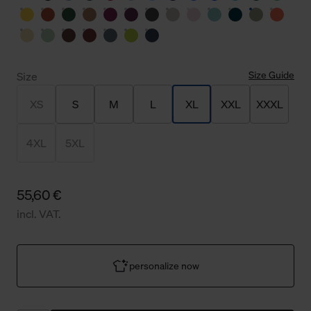
Size Guide
Size
XS
S
M
L
XL
XXL
XXXL
4XL
5XL
55,60 €
incl. VAT.
personalize now