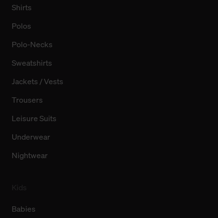
Shirts
Polos
Polo-Necks
Sweatshirts
Jackets / Vests
Trousers
Leisure Suits
Underwear
Nightwear
Kids
Babies