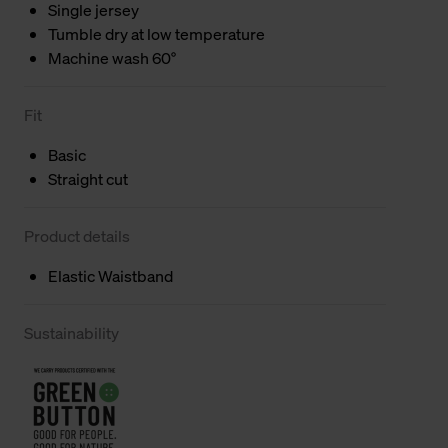
Single jersey
Tumble dry at low temperature
Machine wash 60°
Fit
Basic
Straight cut
Product details
Elastic Waistband
Sustainability