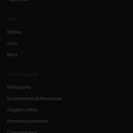
Kids
Babies
Girls
Boys
About trigema
Philosophy
Environment & Resources
Organic cotten
Production process
Company tour