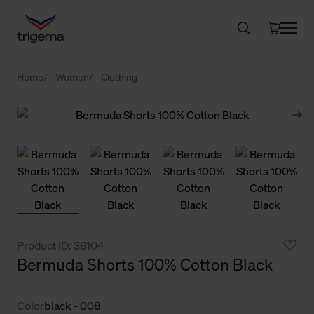
Home
Women
Clothing
Product ID: 36104
Bermuda Shorts 100% Cotton Black
Color
black - 008