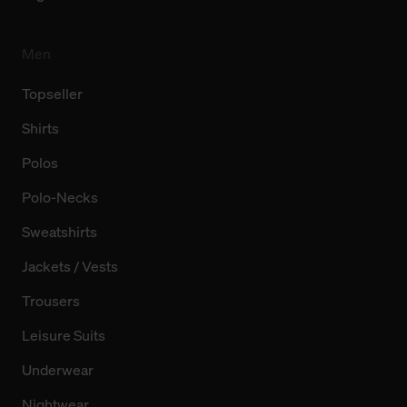
Men
Topseller
Shirts
Polos
Polo-Necks
Sweatshirts
Jackets / Vests
Trousers
Leisure Suits
Underwear
Nightwear