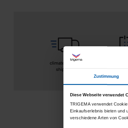
climate-neutral
14 day r
shipping
Zustimmung
Diese Webseite verwendet 
TRIGEMA verwendet Cookies 
Einkaufserlebnis bieten und
verschiedene Arten von Cook