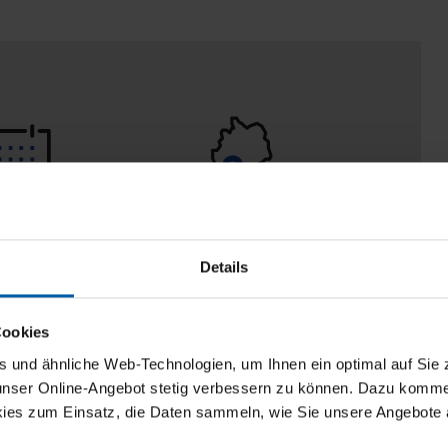
eturn policy
100% Made in
Burladingen
Details
Cookies
und ähnliche Web-Technologien, um Ihnen ein optimal auf Sie 
 unser Online-Angebot stetig verbessern zu können. Dazu komm
ies zum Einsatz, die Daten sammeln, wie Sie unsere Angebote 