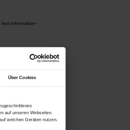
less information
Über Cookies
zugeschnittenes
en auf unseren Webseiten
auf welchen Geräten nutzen.