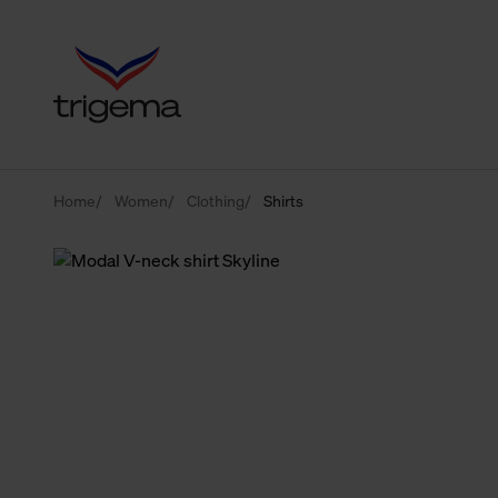
Home
Women
Clothing
Shirts