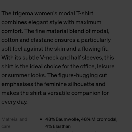
The trigema women's modal T-shirt
combines elegant style with maximum
comfort. The fine material blend of modal,
cotton and elastane ensures a particularly
soft feel against the skin and a flowing fit.
With its subtle V-neck and half sleeves, this
shirt is the ideal choice for the office, leisure
or summer looks. The figure-hugging cut
emphasises the feminine silhouette and
makes the shirt a versatile companion for
every day.
Matreial and
48% Baumwolle, 48% Micromodal,
care
4% Elasthan