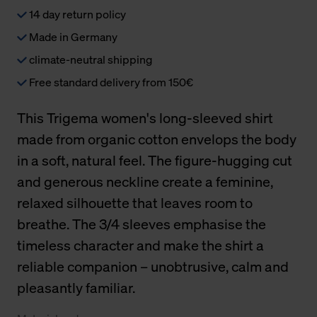
14 day return policy
Made in Germany
climate-neutral shipping
Free standard delivery from 150€
This Trigema women's long-sleeved shirt
made from organic cotton envelops the body
in a soft, natural feel. The figure-hugging cut
and generous neckline create a feminine,
relaxed silhouette that leaves room to
breathe. The 3/4 sleeves emphasise the
timeless character and make the shirt a
reliable companion – unobtrusive, calm and
pleasantly familiar.