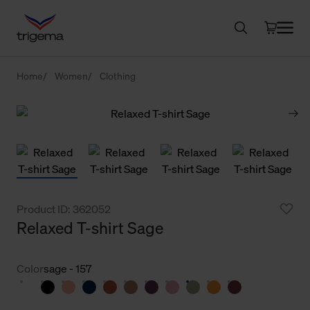
Home
Women
Clothing
Product ID: 362052
Relaxed T-shirt Sage
Color
sage - 157