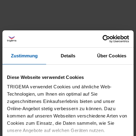
Zustimmung
Details
Über Cookies
climate-neutral
Family business
shipping
Diese Webseite verwendet Cookies
TRIGEMA verwendet Cookies und ähnliche Web-
Technologien, um Ihnen ein optimal auf Sie
zugeschnittenes Einkaufserlebnis bieten und unser
Online-Angebot stetig verbessern zu können. Dazu
kommen auf unseren Webseiten verschiedene Arten von
Cookies zum Einsatz, die Daten sammeln, wie Sie
14 day return policy
100% Made in
unsere Angebote auf welchen Geräten nutzen.