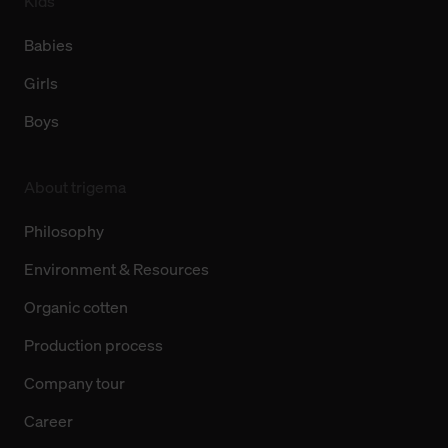
Kids
Babies
Girls
Boys
About trigema
Philosophy
Environment & Resources
Organic cotten
Production process
Company tour
Career