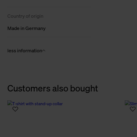
Country of origin
Made in Germany
less information
Customers also bought