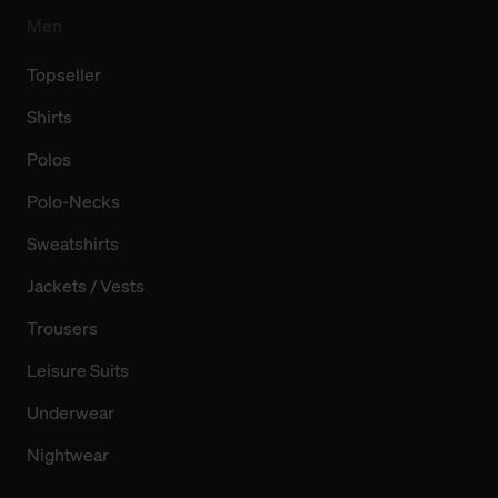
Men
Topseller
Shirts
Polos
Polo-Necks
Sweatshirts
Jackets / Vests
Trousers
Leisure Suits
Underwear
Nightwear