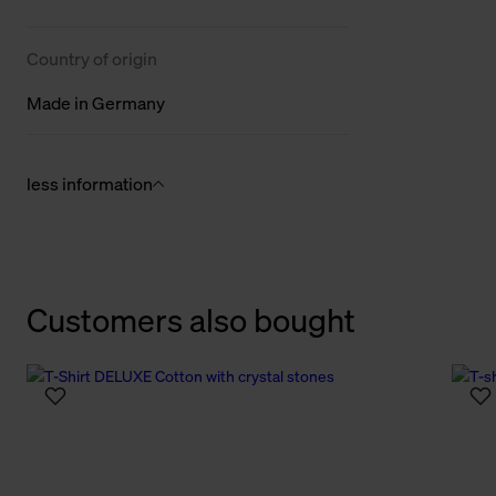
Country of origin
Made in Germany
less information
Customers also bought