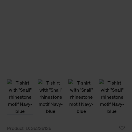
Product ID: 36226126