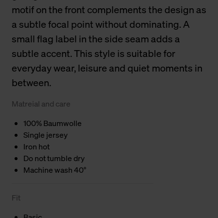
motif on the front complements the design as
a subtle focal point without dominating. A
small flag label in the side seam adds a
subtle accent. This style is suitable for
everyday wear, leisure and quiet moments in
between.
Matreial and care
100% Baumwolle
Single jersey
Iron hot
Do not tumble dry
Machine wash 40°
Fit
Basic