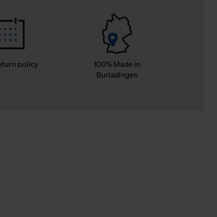
eturn policy
100% Made in
Burladingen