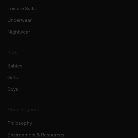
Leisure Suits
Underwear
Nightwear
Kids
Babies
Girls
Boys
About trigema
Philosophy
Environment & Resources