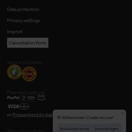
Data protection
Privacy settings
Imprint
Cancellation Form
secure purchase
Payment methods
or
Prepayment by bank transfer
Shipping methods