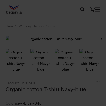
Home
Women
New & Popular
Product ID: 39201
Organic cotton T-shirt Navy-blue
Color
navy-blue - 046