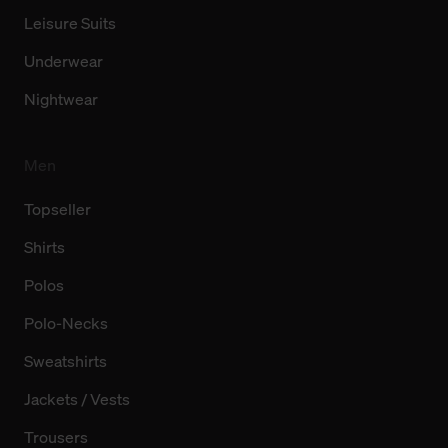
Leisure Suits
Underwear
Nightwear
Men
Topseller
Shirts
Polos
Polo-Necks
Sweatshirts
Jackets / Vests
Trousers