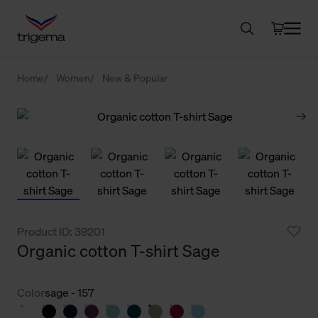
Home
Women
New & Popular
Product ID: 39201
Organic cotton T-shirt Sage
Color
sage - 157