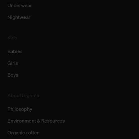
Underwear
Nightwear
Kids
Babies
Girls
Boys
About trigema
Philosophy
Environment & Resources
Organic cotten