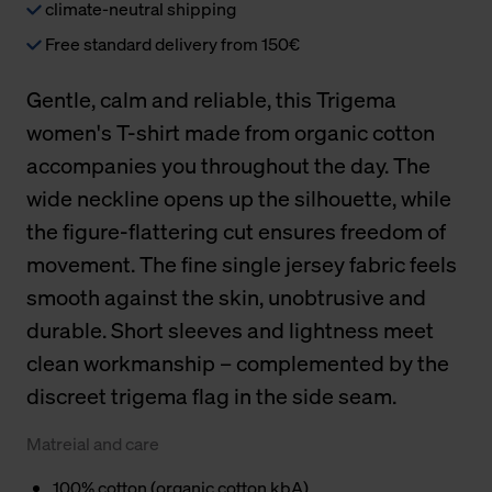
climate-neutral shipping
Free standard delivery from 150€
Gentle, calm and reliable, this Trigema
women's T-shirt made from organic cotton
accompanies you throughout the day. The
wide neckline opens up the silhouette, while
the figure-flattering cut ensures freedom of
movement. The fine single jersey fabric feels
smooth against the skin, unobtrusive and
durable. Short sleeves and lightness meet
clean workmanship – complemented by the
discreet trigema flag in the side seam.
Matreial and care
100% cotton (organic cotton kbA)