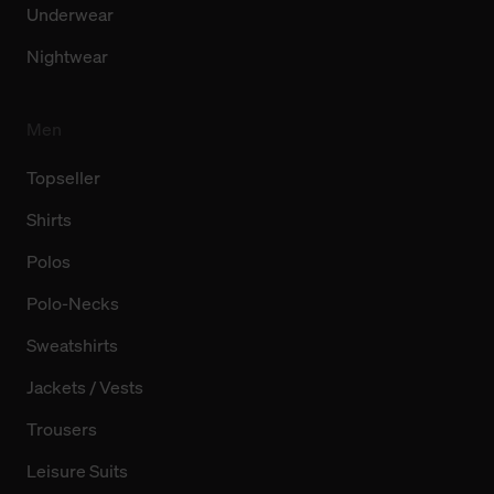
Underwear
Nightwear
Men
Topseller
Shirts
Polos
Polo-Necks
Sweatshirts
Jackets / Vests
Trousers
Leisure Suits