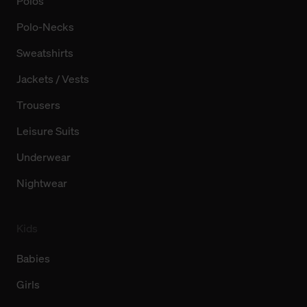
Polos
Polo-Necks
Sweatshirts
Jackets / Vests
Trousers
Leisure Suits
Underwear
Nightwear
Kids
Babies
Girls