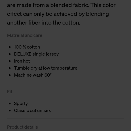
are made from a blended fabric. This color
effect can only be achieved by blending
another fiber into the cotton.
Matreial and care
100 % cotton
DELUXE single jersey
Iron hot
Tumble dry at low temperature
Machine wash 60°
Fit
Sporty
Classic cut unisex
Product details