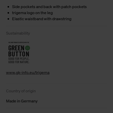
Side pockets and back with patch pockets
trigema logo on the leg
Elastic waistband with drawstring
Sustainability
www.gk-info.eu/trigema
Country of origin
Made in Germany