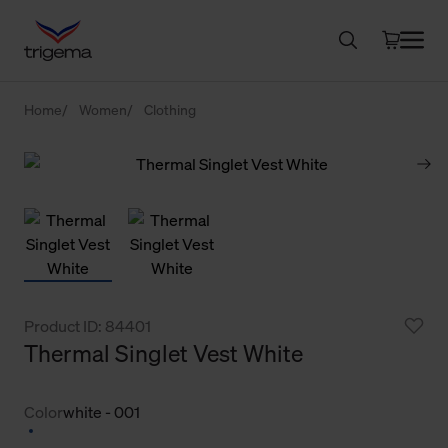
Home
Women
Clothing
Product ID: 84401
Thermal Singlet Vest White
Color
white - 001