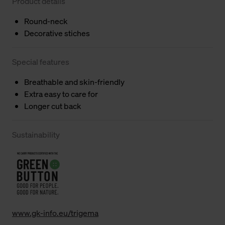
Product details
Round-neck
Decorative stiches
Special features
Breathable and skin-friendly
Extra easy to care for
Longer cut back
Sustainability
www.gk-info.eu/trigema