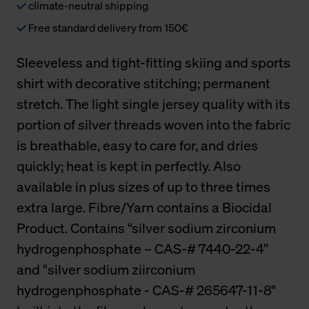
climate-neutral shipping
Free standard delivery from 150€
Sleeveless and tight-fitting skiing and sports
shirt with decorative stitching; permanent
stretch. The light single jersey quality with its
portion of silver threads woven into the fabric
is breathable, easy to care for, and dries
quickly; heat is kept in perfectly. Also
available in plus sizes of up to three times
extra large. Fibre/Yarn contains a Biocidal
Product. Contains “silver sodium zirconium
hydrogenphosphate – CAS-# 7440-22-4”
and "silver sodium ziirconium
hydrogenphosphate - CAS-# 265647-11-8"