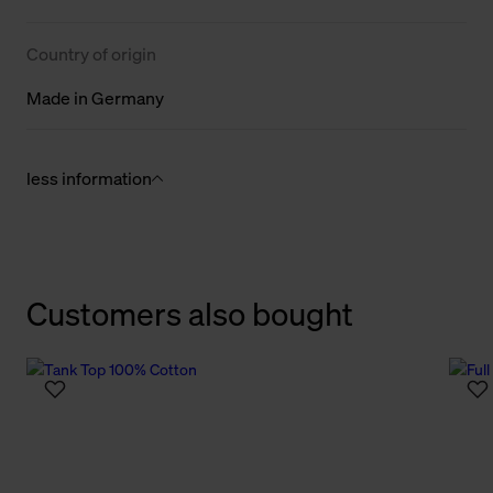
Country of origin
Made in Germany
less information
Customers also bought