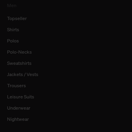
Men
Topseller
Shirts
Polos
Polo-Necks
Sweatshirts
Jackets / Vests
Trousers
Leisure Suits
Underwear
Nightwear