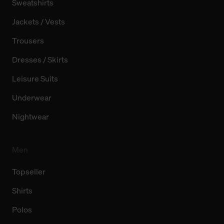
Sweatshirts
Jackets / Vests
Trousers
Dresses / Skirts
Leisure Suits
Underwear
Nightwear
Men
Topseller
Shirts
Polos