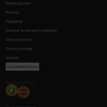
Shipping costs
Returns
Payments
General Terms and Conditions
Data protection
Privacy settings
Imprint
Cancellation Form
secure purchase
Payment methods