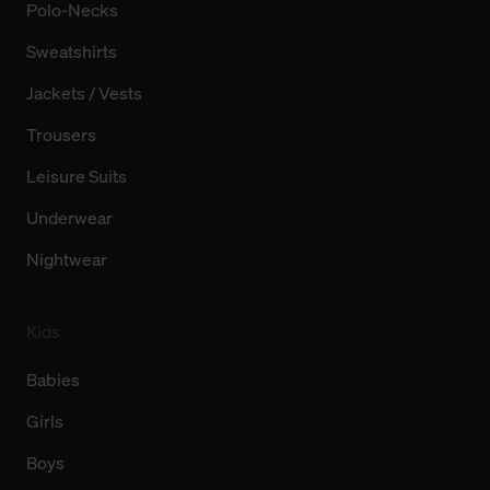
Polo-Necks
Sweatshirts
Jackets / Vests
Trousers
Leisure Suits
Underwear
Nightwear
Kids
Babies
Girls
Boys