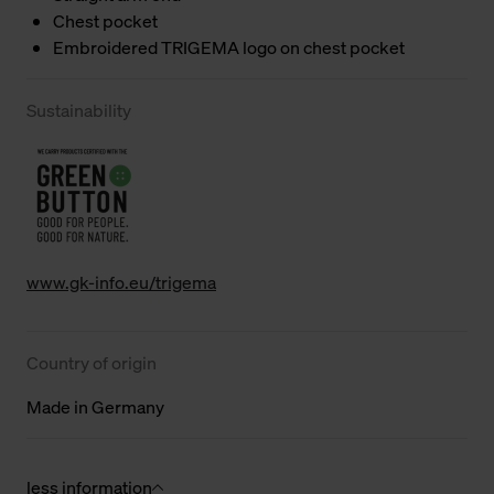
Chest pocket
Embroidered TRIGEMA logo on chest pocket
Sustainability
www.gk-info.eu/trigema
Country of origin
Made in Germany
less information