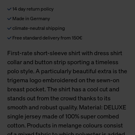
14 day return policy
Made in Germany
climate-neutral shipping
Free standard delivery from 150€
First-rate short-sleeve shirt with dress shirt
collar and button strip sporting a timeless
polo style. A particularly beautiful extra is the
trigema logo embroidered on the sewn-on
breast pocket. The shirt has a cool cut and
stands out from the crowd thanks to its
smooth and robust quality. Material: DELUXE
single jersey made of 100% super combed
cotton. Products in melange colours consist
of a mixed fabric to which polyester is added.