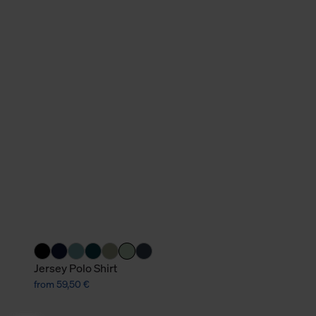
Jersey Polo Shirt
from 59,50 €