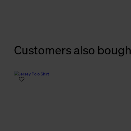
verbundene Verwendung der 
Weitere Informationen über C
unserer Datenschutzerklärun
Customers also bough