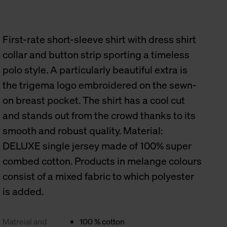
First-rate short-sleeve shirt with dress shirt
collar and button strip sporting a timeless
polo style. A particularly beautiful extra is
the trigema logo embroidered on the sewn-
on breast pocket. The shirt has a cool cut
and stands out from the crowd thanks to its
smooth and robust quality. Material:
DELUXE single jersey made of 100% super
combed cotton. Products in melange colours
consist of a mixed fabric to which polyester
is added.
Matreial and
100 % cotton