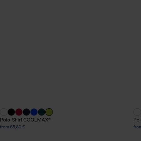
Polo-Shirt COOLMAX®
Pol
from 65,80 €
fro