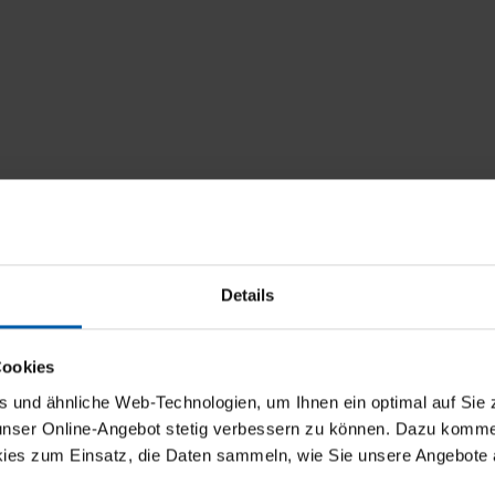
Details
Cookies
und ähnliche Web-Technologien, um Ihnen ein optimal auf Sie 
 unser Online-Angebot stetig verbessern zu können. Dazu komm
ies zum Einsatz, die Daten sammeln, wie Sie unsere Angebote 