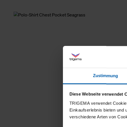
Zustimmung
Diese Webseite verwendet 
TRIGEMA verwendet Cookies 
Einkaufserlebnis bieten und
verschiedene Arten von Cook