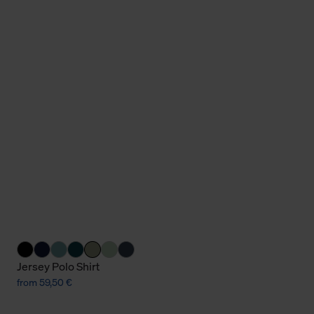
Jersey Polo Shirt
from 59,50 €