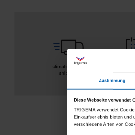
climate-neutral
14 day r
shipping
Zustimmung
Diese Webseite verwendet 
TRIGEMA verwendet Cookies 
Einkaufserlebnis bieten und
verschiedene Arten von Cook