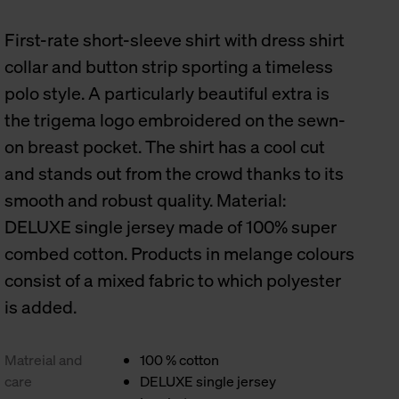
First-rate short-sleeve shirt with dress shirt
collar and button strip sporting a timeless
polo style. A particularly beautiful extra is
the trigema logo embroidered on the sewn-
on breast pocket. The shirt has a cool cut
and stands out from the crowd thanks to its
smooth and robust quality. Material:
DELUXE single jersey made of 100% super
combed cotton. Products in melange colours
consist of a mixed fabric to which polyester
is added.
Matreial and
100 % cotton
care
DELUXE single jersey