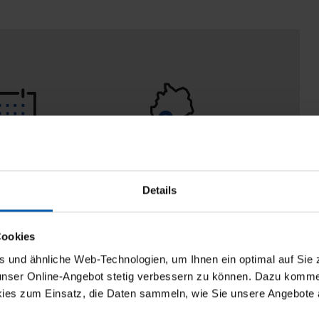
eturn policy
100% Made in
Burladingen
Details
Cookies
und ähnliche Web-Technologien, um Ihnen ein optimal auf Sie 
 unser Online-Angebot stetig verbessern zu können. Dazu komm
ies zum Einsatz, die Daten sammeln, wie Sie unsere Angebote 