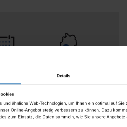
eturn policy
100% Made in
Burladingen
Details
Cookies
und ähnliche Web-Technologien, um Ihnen ein optimal auf Sie 
 unser Online-Angebot stetig verbessern zu können. Dazu komm
ies zum Einsatz, die Daten sammeln, wie Sie unsere Angebote 