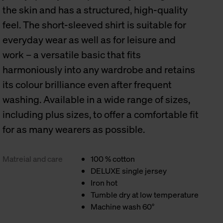
the skin and has a structured, high-quality
feel. The short-sleeved shirt is suitable for
everyday wear as well as for leisure and
work – a versatile basic that fits
harmoniously into any wardrobe and retains
its colour brilliance even after frequent
washing. Available in a wide range of sizes,
including plus sizes, to offer a comfortable fit
for as many wearers as possible.
Matreial and care
100 % cotton
DELUXE single jersey
Iron hot
Tumble dry at low temperature
Machine wash 60°