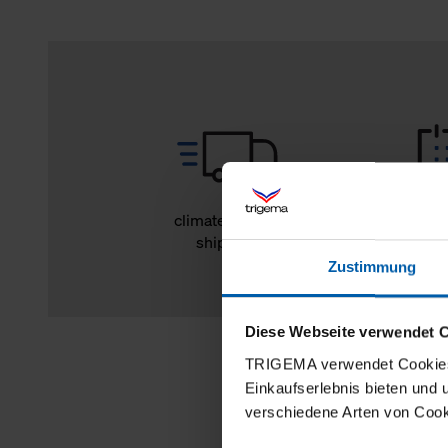
climate-neutral
14 day r
shipping
Zustimmung
Diese Webseite verwendet 
TRIGEMA verwendet Cookies 
Einkaufserlebnis bieten und
verschiedene Arten von Cook