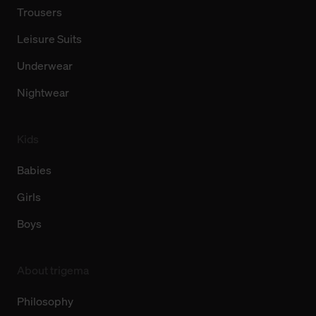
Trousers
Leisure Suits
Underwear
Nightwear
Kids
Babies
Girls
Boys
About trigema
Philosophy