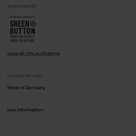
Sustainability
www.gk-info.eu/trigema
Country of origin
Made in Germany
less information