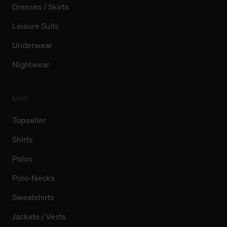
Dresses / Skirts
Leisure Suits
Underwear
Nightwear
Men
Topseller
Shirts
Polos
Polo-Necks
Sweatshirts
Jackets / Vests