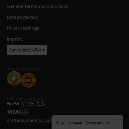
General Terms and Conditions
Data protection
Privacy settings
Imprint
Cancellation Form
secure purchase
Payment methods
or
Prepayment by bank transfer