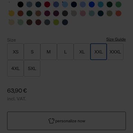
Size Guide
Size
XS
S
M
L
XL
XXL
XXXL
4XL
5XL
63,90 €
incl. VAT.
personalize now