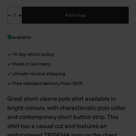
Add to bag
available
14 day return policy
Made in Germany
climate-neutral shipping
Free standard delivery from 150€
Great short-sleeve polo shirt available in
bright colours, with characteristic polo collar
and contemporary short button strip. This
shirt has a casual cut and features an
embroidered TRIGEMA logo on the chest.