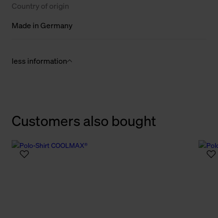
Country of origin
Made in Germany
less information
Customers also bought