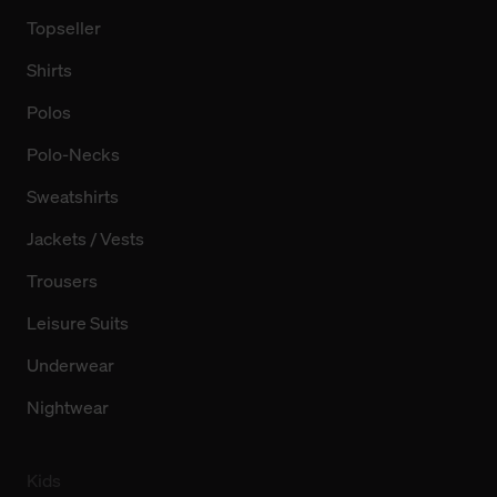
Topseller
Shirts
Polos
Polo-Necks
Sweatshirts
Jackets / Vests
Trousers
Leisure Suits
Underwear
Nightwear
Kids