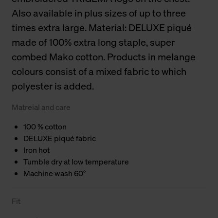
Also available in plus sizes of up to three
times extra large. Material: DELUXE piqué
made of 100% extra long staple, super
combed Mako cotton. Products in melange
colours consist of a mixed fabric to which
polyester is added.
Matreial and care
100 % cotton
DELUXE piqué fabric
Iron hot
Tumble dry at low temperature
Machine wash 60°
Fit