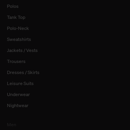
Polos
Tank Top
Polo-Neck
Sweatshirts
Jackets / Vests
Trousers
Dresses / Skirts
Leisure Suits
Underwear
Nightwear
Men