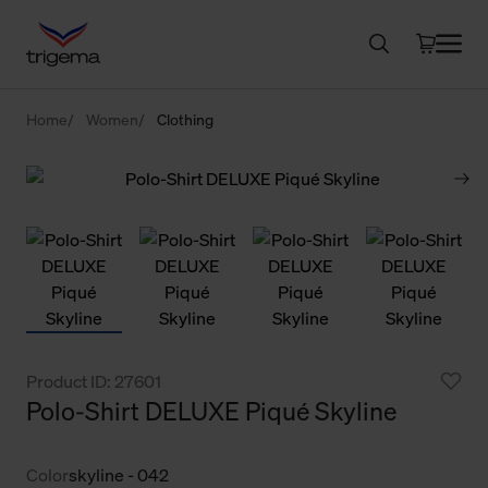
Home
Women
Clothing
Product ID: 27601
Polo-Shirt DELUXE Piqué Skyline
Color
skyline - 042