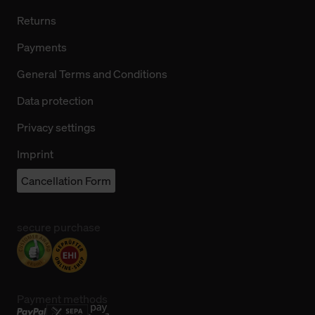
Returns
Payments
General Terms and Conditions
Data protection
Privacy settings
Imprint
Cancellation Form
secure purchase
Payment methods