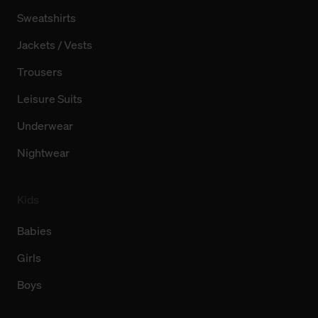
Sweatshirts
Jackets / Vests
Trousers
Leisure Suits
Underwear
Nightwear
Kids
Babies
Girls
Boys