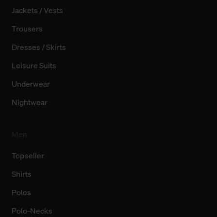
Jackets / Vests
Trousers
Dresses / Skirts
Leisure Suits
Underwear
Nightwear
Men
Topseller
Shirts
Polos
Polo-Necks