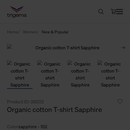
Home
Women
New & Popular
Product ID: 39202
Organic cotton T-shirt Sapphire
Color
sapphire - 152