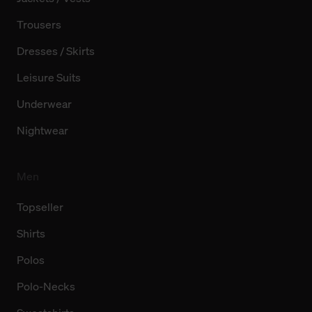
Trousers
Dresses / Skirts
Leisure Suits
Underwear
Nightwear
Men
Topseller
Shirts
Polos
Polo-Necks