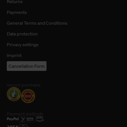
Returns
Payments
General Terms and Conditions
Data protection
Privacy settings
Imprint
Cancellation Form
secure purchase
Payment methods