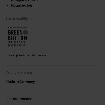
Rounded hem
Sustainability
www.gk-info.eu/trigema
Country of origin
Made in Germany
less information