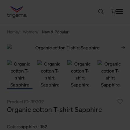
Home
Women
New & Popular
Product ID: 39202
Organic cotton T-shirt Sapphire
Color
sapphire - 152