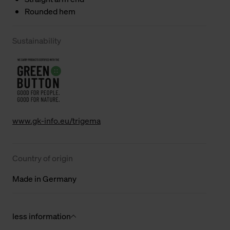
Rounded hem
Sustainability
www.gk-info.eu/trigema
Country of origin
Made in Germany
less information