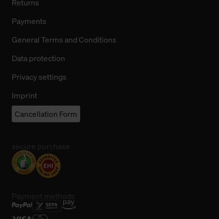
Returns
Payments
General Terms and Conditions
Data protection
Privacy settings
Imprint
Cancellation Form
secure purchase
Payment methods