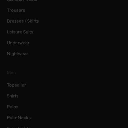
Trousers
Dresses / Skirts
Leisure Suits
Underwear
Nightwear
Men
Topseller
Shirts
Polos
Polo-Necks