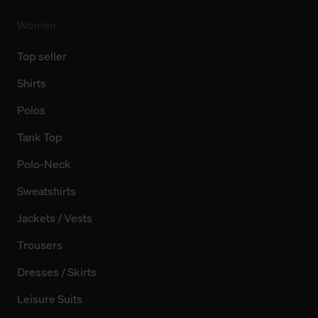
Women
Top seller
Shirts
Polos
Tank Top
Polo-Neck
Sweatshirts
Jackets / Vests
Trousers
Dresses / Skirts
Leisure Suits