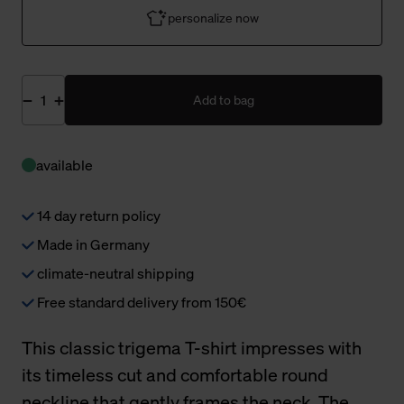
personalize now
Add to bag
available
14 day return policy
Made in Germany
climate-neutral shipping
Free standard delivery from 150€
This classic trigema T-shirt impresses with
its timeless cut and comfortable round
neckline that gently frames the neck. The