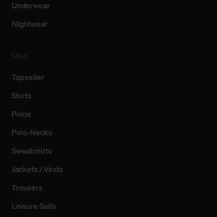
Underwear
Nightwear
Men
Topseller
Shirts
Polos
Polo-Necks
Sweatshirts
Jackets / Vests
Trousers
Leisure Suits