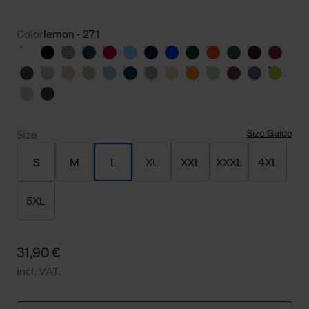
Color
lemon - 271
Size Guide
Size
S
M
L
XL
XXL
XXXL
4XL
5XL
31,90 €
incl. VAT.