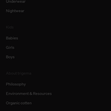
Underwear
Nightwear
Kids
Babies
Girls
Boys
About trigema
Philosophy
Environment & Resources
Organic cotten