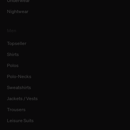
Underwear
Nightwear
Men
Topseller
Shirts
Polos
Polo-Necks
Sweatshirts
Jackets / Vests
Trousers
Leisure Suits