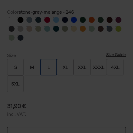
Color
stone-grey-melange - 246
Size Guide
Size
S
M
L
XL
XXL
XXXL
4XL
5XL
31,90 €
incl. VAT.