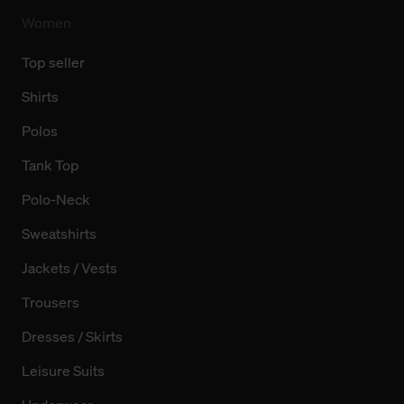
Women
Top seller
Shirts
Polos
Tank Top
Polo-Neck
Sweatshirts
Jackets / Vests
Trousers
Dresses / Skirts
Leisure Suits