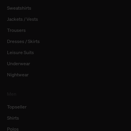
Sweatshirts
Jackets / Vests
Trousers
Dresses / Skirts
Leisure Suits
Underwear
Nightwear
Men
Topseller
Shirts
Polos