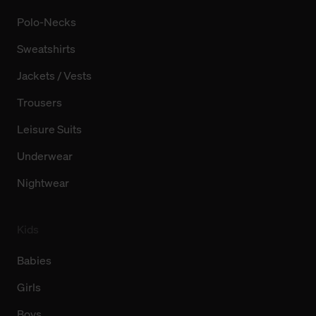
Polo-Necks
Sweatshirts
Jackets / Vests
Trousers
Leisure Suits
Underwear
Nightwear
Kids
Babies
Girls
Boys