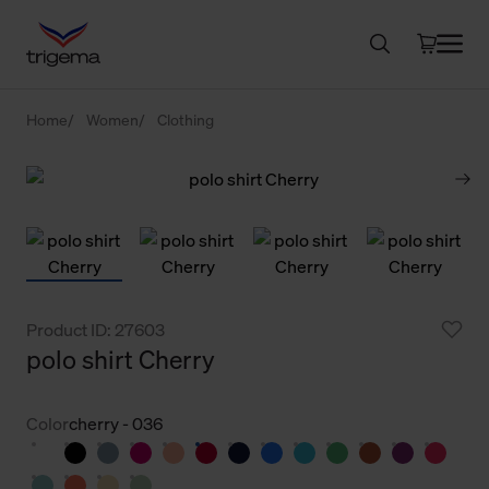
Home
Women
Clothing
Product ID: 27603
polo shirt Cherry
Color
cherry - 036