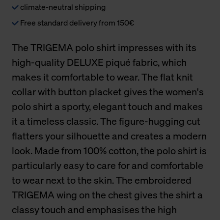
climate-neutral shipping
Free standard delivery from 150€
The TRIGEMA polo shirt impresses with its
high-quality DELUXE piqué fabric, which
makes it comfortable to wear. The flat knit
collar with button placket gives the women's
polo shirt a sporty, elegant touch and makes
it a timeless classic. The figure-hugging cut
flatters your silhouette and creates a modern
look. Made from 100% cotton, the polo shirt is
particularly easy to care for and comfortable
to wear next to the skin. The embroidered
TRIGEMA wing on the chest gives the shirt a
classy touch and emphasises the high