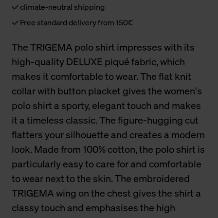
climate-neutral shipping
Free standard delivery from 150€
The TRIGEMA polo shirt impresses with its
high-quality DELUXE piqué fabric, which
makes it comfortable to wear. The flat knit
collar with button placket gives the women's
polo shirt a sporty, elegant touch and makes
it a timeless classic. The figure-hugging cut
flatters your silhouette and creates a modern
look. Made from 100% cotton, the polo shirt is
particularly easy to care for and comfortable
to wear next to the skin. The embroidered
TRIGEMA wing on the chest gives the shirt a
classy touch and emphasises the high