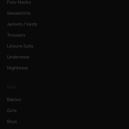
Polo-Necks
Sweatshirts
Jackets / Vests
Trousers
Leisure Suits
Underwear
Nightwear
Kids
Babies
Girls
Boys