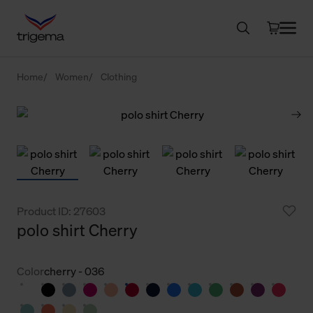
Home
Women
Clothing
Product ID: 27603
polo shirt Cherry
Color
cherry - 036