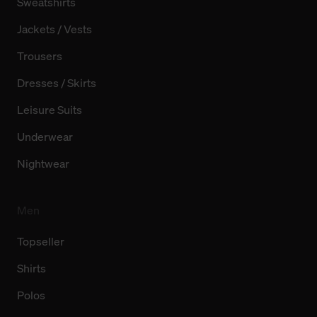
Sweatshirts
Jackets / Vests
Trousers
Dresses / Skirts
Leisure Suits
Underwear
Nightwear
Men
Topseller
Shirts
Polos