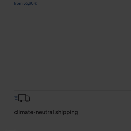
from 55,60 €
climate-neutral shipping