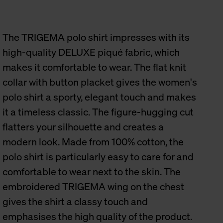
The TRIGEMA polo shirt impresses with its
high-quality DELUXE piqué fabric, which
makes it comfortable to wear. The flat knit
collar with button placket gives the women's
polo shirt a sporty, elegant touch and makes
it a timeless classic. The figure-hugging cut
flatters your silhouette and creates a
modern look. Made from 100% cotton, the
polo shirt is particularly easy to care for and
comfortable to wear next to the skin. The
embroidered TRIGEMA wing on the chest
gives the shirt a classy touch and
emphasises the high quality of the product.