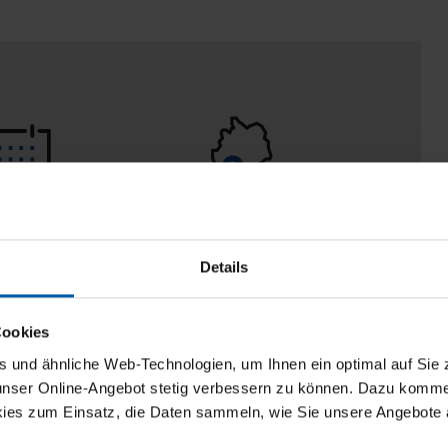
eturn policy
100% Made in
Burladingen
Details
Cookies
und ähnliche Web-Technologien, um Ihnen ein optimal auf Sie 
 unser Online-Angebot stetig verbessern zu können. Dazu komm
ies zum Einsatz, die Daten sammeln, wie Sie unsere Angebote 