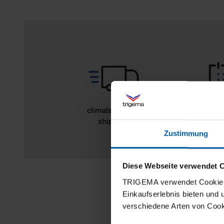
climate-neutral
14 day r
shipping
Zustimmung
Diese Webseite verwendet 
TRIGEMA verwendet Cookies 
Einkaufserlebnis bieten und
verschiedene Arten von Cook