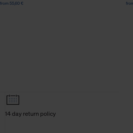
from 55,60 €
fro
14 day return policy