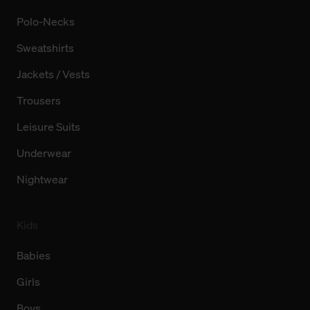
Polo-Necks
Sweatshirts
Jackets / Vests
Trousers
Leisure Suits
Underwear
Nightwear
Kids
Babies
Girls
Boys