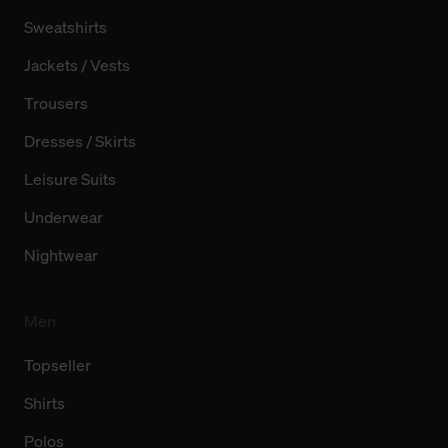
Sweatshirts
Jackets / Vests
Trousers
Dresses / Skirts
Leisure Suits
Underwear
Nightwear
Men
Topseller
Shirts
Polos