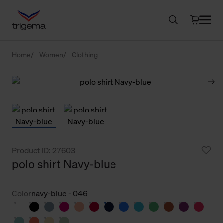
Home
Women
Clothing
Product ID: 27603
polo shirt Navy-blue
Color
navy-blue - 046