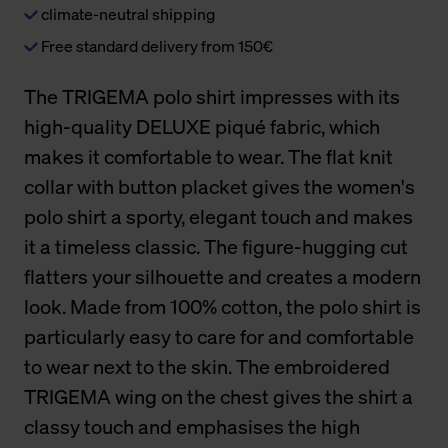
climate-neutral shipping
Free standard delivery from 150€
The TRIGEMA polo shirt impresses with its
high-quality DELUXE piqué fabric, which
makes it comfortable to wear. The flat knit
collar with button placket gives the women's
polo shirt a sporty, elegant touch and makes
it a timeless classic. The figure-hugging cut
flatters your silhouette and creates a modern
look. Made from 100% cotton, the polo shirt is
particularly easy to care for and comfortable
to wear next to the skin. The embroidered
TRIGEMA wing on the chest gives the shirt a
classy touch and emphasises the high