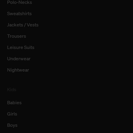
Polo-Necks
Sweatshirts
Jackets / Vests
Trousers
Leisure Suits
Underwear
Nightwear
Kids
Babies
Girls
Boys