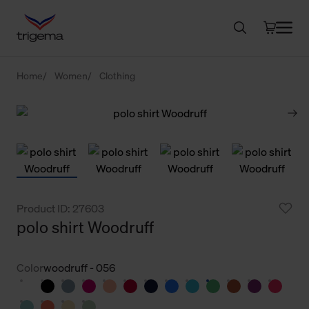
Home
Women
Clothing
Product ID: 27603
polo shirt Woodruff
Color
woodruff - 056