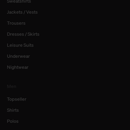
Sweatshirts
Jackets / Vests
Trousers
Dresses / Skirts
Leisure Suits
Underwear
Nightwear
Men
Topseller
Shirts
Polos