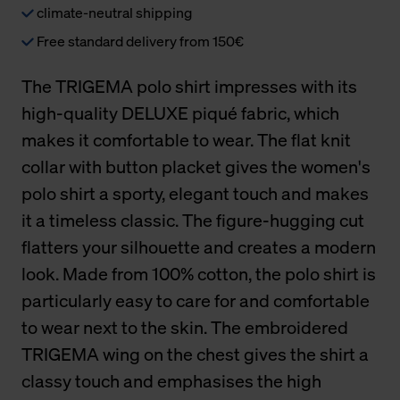
climate-neutral shipping
Free standard delivery from 150€
The TRIGEMA polo shirt impresses with its
high-quality DELUXE piqué fabric, which
makes it comfortable to wear. The flat knit
collar with button placket gives the women's
polo shirt a sporty, elegant touch and makes
it a timeless classic. The figure-hugging cut
flatters your silhouette and creates a modern
look. Made from 100% cotton, the polo shirt is
particularly easy to care for and comfortable
to wear next to the skin. The embroidered
TRIGEMA wing on the chest gives the shirt a
classy touch and emphasises the high