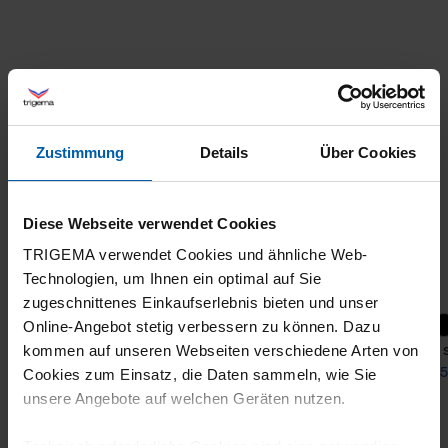
Zustimmung
Details
Über Cookies
Diese Webseite verwendet Cookies
TRIGEMA verwendet Cookies und ähnliche Web-
Technologien, um Ihnen ein optimal auf Sie
zugeschnittenes Einkaufserlebnis bieten und unser
+10
Online-Angebot stetig verbessern zu können. Dazu
polo shirt
polo 
kommen auf unseren Webseiten verschiedene Arten von
from 55,60 €
from 5
Cookies zum Einsatz, die Daten sammeln, wie Sie
unsere Angebote auf welchen Geräten nutzen.
Technisch erforderliche Cookies sind eine notwendige