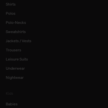
Shirts
Polos
Polo-Necks
Sweatshirts
Jackets / Vests
Trousers
Leisure Suits
Underwear
Nightwear
Kids
Babies