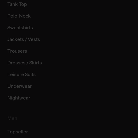
Tank Top
Polo-Neck
Sweatshirts
Jackets / Vests
Trousers
Dresses / Skirts
Leisure Suits
Underwear
Nightwear
Men
Topseller