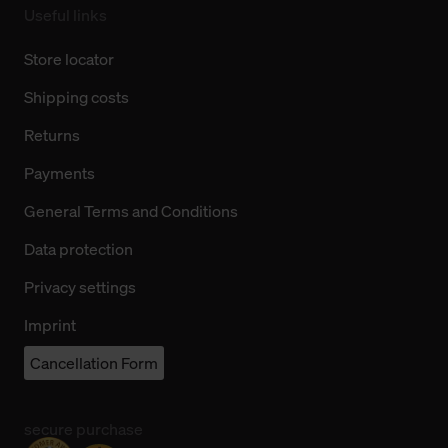
Useful links
Store locator
Shipping costs
Returns
Payments
General Terms and Conditions
Data protection
Privacy settings
Imprint
Cancellation Form
secure purchase