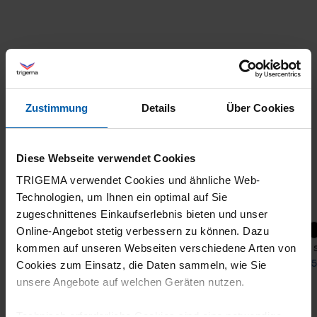
Zustimmung
Details
Über Cookies
Diese Webseite verwendet Cookies
TRIGEMA verwendet Cookies und ähnliche Web-
Technologien, um Ihnen ein optimal auf Sie
zugeschnittenes Einkaufserlebnis bieten und unser
+10
Online-Angebot stetig verbessern zu können. Dazu
polo shirt
polo 
kommen auf unseren Webseiten verschiedene Arten von
from 55,60 €
from 5
Cookies zum Einsatz, die Daten sammeln, wie Sie
unsere Angebote auf welchen Geräten nutzen.
Technisch erforderliche Cookies sind eine notwendige