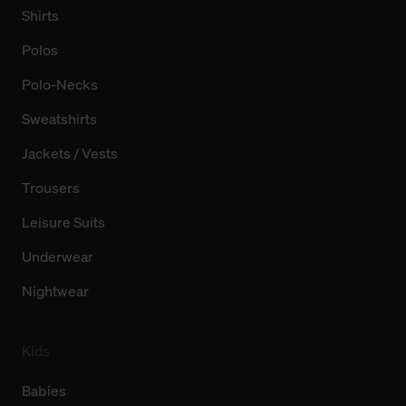
Shirts
Polos
Polo-Necks
Sweatshirts
Jackets / Vests
Trousers
Leisure Suits
Underwear
Nightwear
Kids
Babies