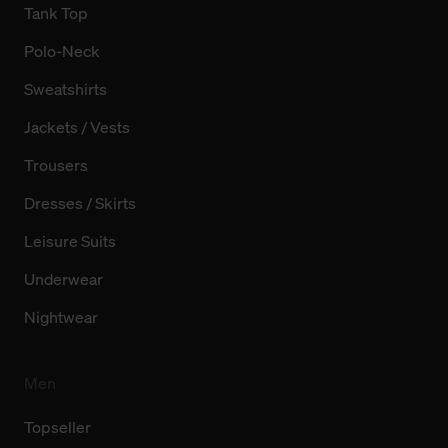
Tank Top
Polo-Neck
Sweatshirts
Jackets / Vests
Trousers
Dresses / Skirts
Leisure Suits
Underwear
Nightwear
Men
Topseller