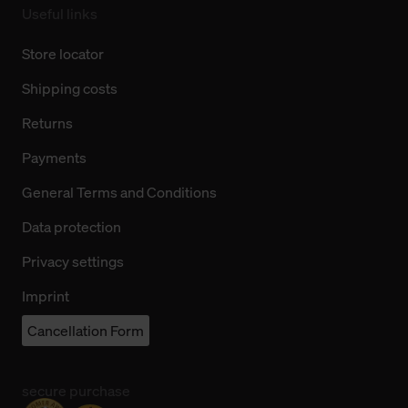
Useful links
Store locator
Shipping costs
Returns
Payments
General Terms and Conditions
Data protection
Privacy settings
Imprint
Cancellation Form
secure purchase