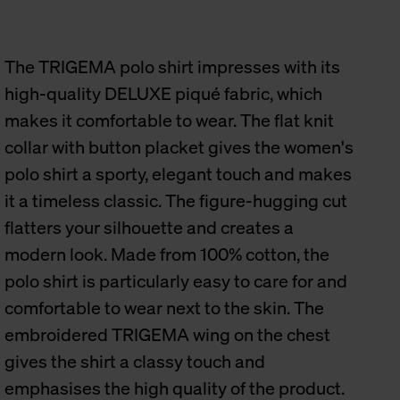
The TRIGEMA polo shirt impresses with its
high-quality DELUXE piqué fabric, which
makes it comfortable to wear. The flat knit
collar with button placket gives the women's
polo shirt a sporty, elegant touch and makes
it a timeless classic. The figure-hugging cut
flatters your silhouette and creates a
modern look. Made from 100% cotton, the
polo shirt is particularly easy to care for and
comfortable to wear next to the skin. The
embroidered TRIGEMA wing on the chest
gives the shirt a classy touch and
emphasises the high quality of the product.