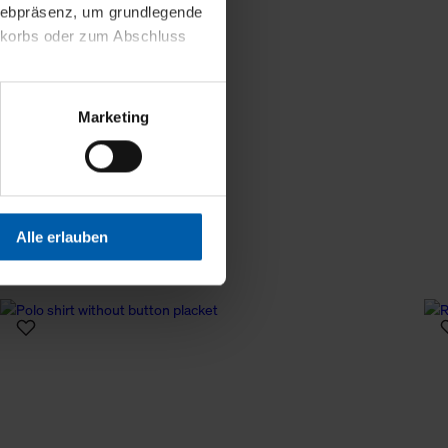
less information
 Webpräsenz, um grundlegende
nkorbs oder zum Abschluss
altens und Ihres Profils
Marketing
Webpräsenz speichern wir
 etwa unsere
en zu können.
isiertes Einkaufserlebnis
Alle erlauben
festlegen, die Sie erlauben
 nur die notwendigen Cookies
es und ihren
einsehen. Über den
en. Ihre Einwilligung ist
 Wirkung für die Zukunft
tellungen und die damit