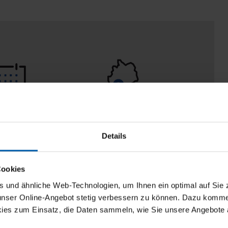
eturn policy
100% Made in
Burladingen
Details
Cookies
und ähnliche Web-Technologien, um Ihnen ein optimal auf Sie 
 unser Online-Angebot stetig verbessern zu können. Dazu komm
ies zum Einsatz, die Daten sammeln, wie Sie unsere Angebote 