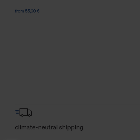
from 55,60 €
climate-neutral shipping