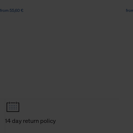
from 55,60 €
fro
14 day return policy