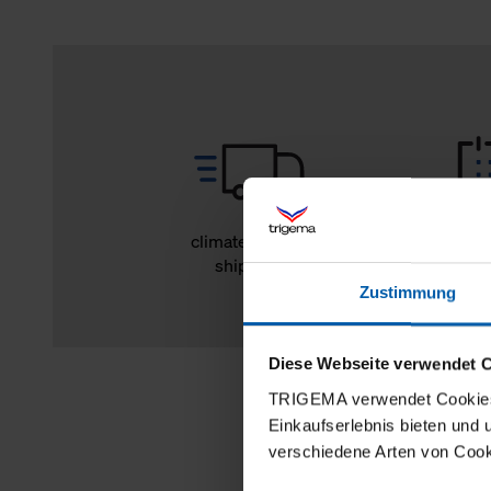
climate-neutral
14 day r
shipping
Zustimmung
Diese Webseite verwendet 
TRIGEMA verwendet Cookies 
Einkaufserlebnis bieten und
verschiedene Arten von Cook