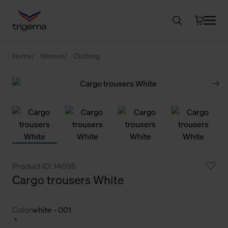
Home
Women
Clothing
Product ID: 14095
Cargo trousers White
Color
white - 001