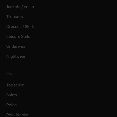
Jackets / Vests
Trousers
Dresses / Skirts
Leisure Suits
Underwear
Nightwear
Men
Topseller
Shirts
Polos
Polo-Necks