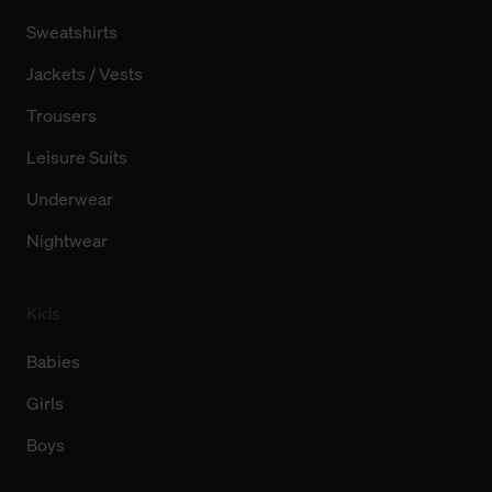
Sweatshirts
Jackets / Vests
Trousers
Leisure Suits
Underwear
Nightwear
Kids
Babies
Girls
Boys