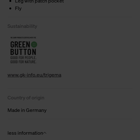
Leg with patch pocket
Fly
Sustainability
www.gk-info.eu/trigema
Country of origin
Made in Germany
less information