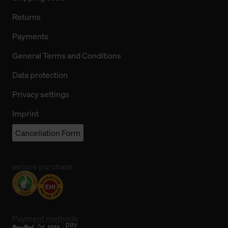
Returns
Payments
General Terms and Conditions
Data protection
Privacy settings
Imprint
Cancellation Form
secure purchase
Payment methods