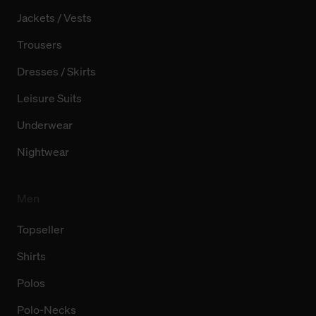
Jackets / Vests
Trousers
Dresses / Skirts
Leisure Suits
Underwear
Nightwear
Men
Topseller
Shirts
Polos
Polo-Necks