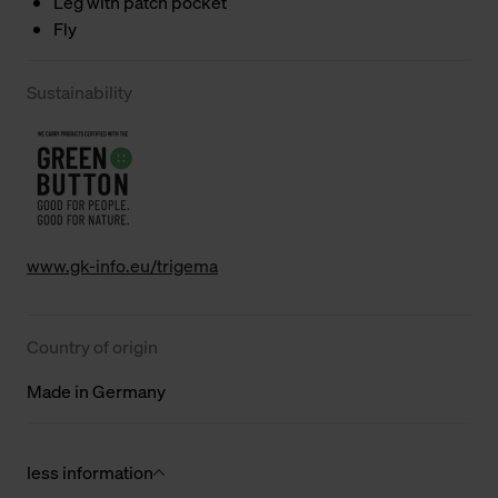
Leg with patch pocket
Fly
Sustainability
www.gk-info.eu/trigema
Country of origin
Made in Germany
less information