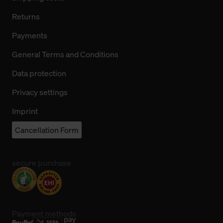
Returns
Payments
General Terms and Conditions
Data protection
Privacy settings
Imprint
Cancellation Form
secure purchase
Payment methods