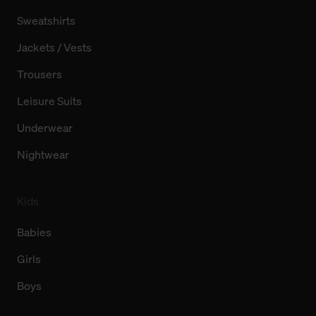
Sweatshirts
Jackets / Vests
Trousers
Leisure Suits
Underwear
Nightwear
Kids
Babies
Girls
Boys