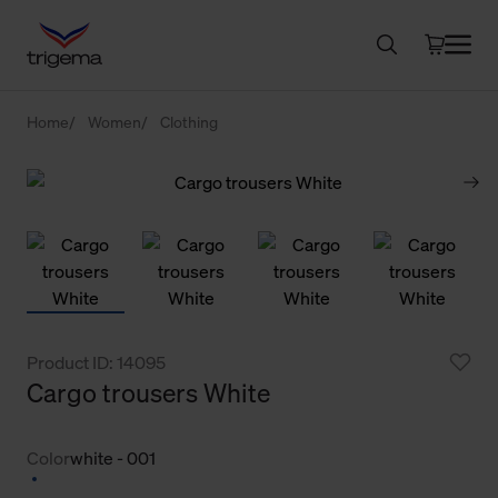
Home
Women
Clothing
Product ID: 14095
Cargo trousers White
Color
white - 001