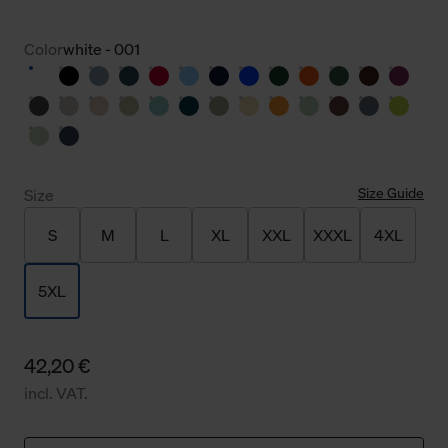
Color
white - 001
Size Guide
Size
S
M
L
XL
XXL
XXXL
4XL
5XL
42,20 €
incl. VAT.