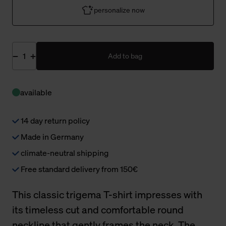
personalize now
Add to bag
available
14 day return policy
Made in Germany
climate-neutral shipping
Free standard delivery from 150€
This classic trigema T-shirt impresses with
its timeless cut and comfortable round
neckline that gently frames the neck. The