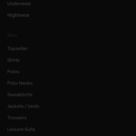
Underwear
Nightwear
Men
Topseller
Shirts
Polos
Polo-Necks
Sweatshirts
Jackets / Vests
Trousers
Leisure Suits