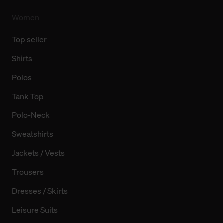
Women
Top seller
Shirts
Polos
Tank Top
Polo-Neck
Sweatshirts
Jackets / Vests
Trousers
Dresses / Skirts
Leisure Suits