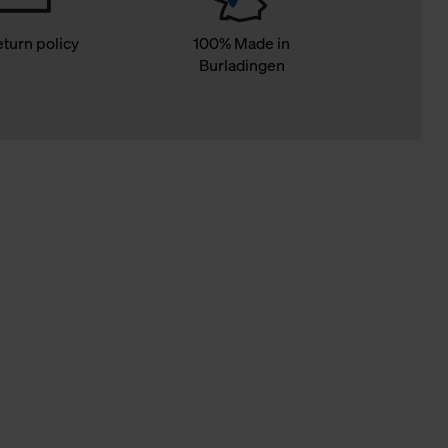
eturn policy
100% Made in
Burladingen