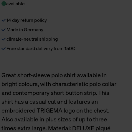
available
14 day return policy
Made in Germany
climate-neutral shipping
Free standard delivery from 150€
Great short-sleeve polo shirt available in
bright colours, with characteristic polo collar
and contemporary short button strip. This
shirt has a casual cut and features an
embroidered TRIGEMA logo on the chest.
Also available in plus sizes of up to three
times extra large. Material: DELUXE piqué