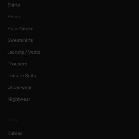
Shirts
Polos
Polo-Necks
Sweatshirts
Jackets / Vests
Trousers
Leisure Suits
Underwear
Nightwear
Kids
Babies