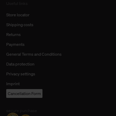
Useful links
Store locator
Shipping costs
Returns
Payments
General Terms and Conditions
Data protection
Privacy settings
Imprint
Cancellation Form
secure purchase