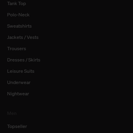
Tank Top
Polo-Neck
Sweatshirts
Jackets / Vests
Trousers
Dresses / Skirts
Leisure Suits
Underwear
Nightwear
Men
Topseller