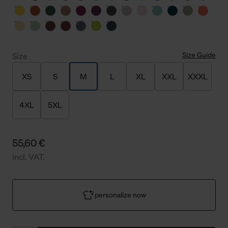
Size Guide
Size
XS
S
M
L
XL
XXL
XXXL
4XL
5XL
55,60 €
incl. VAT.
personalize now