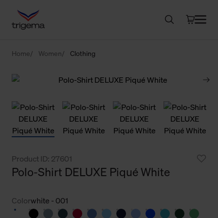
Home
Women
Clothing
Product ID: 27601
Polo-Shirt DELUXE Piqué White
Color
white - 001