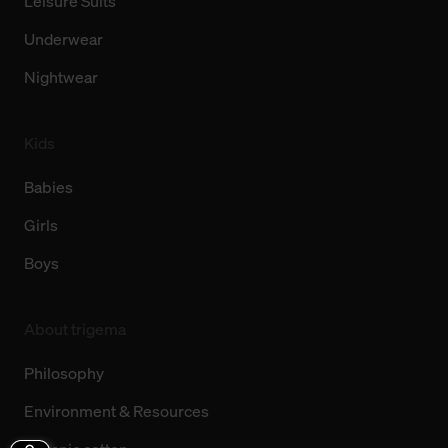
Leisure Suits
Underwear
Nightwear
Kids
Babies
Girls
Boys
About trigema
Philosophy
Environment & Resources