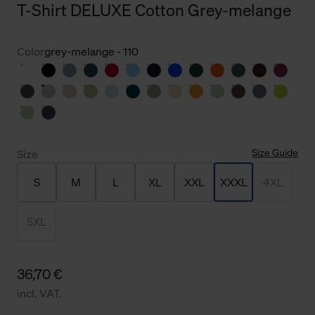
T-Shirt DELUXE Cotton Grey-melange
Color
grey-melange - 110
Size Guide
Size
S
M
L
XL
XXL
XXXL
4XL
5XL
36,70 €
incl. VAT.