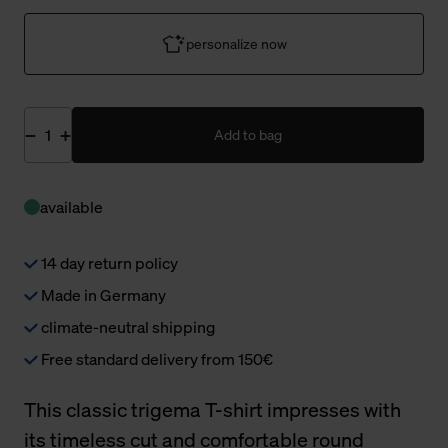
personalize now
Add to bag
available
14 day return policy
Made in Germany
climate-neutral shipping
Free standard delivery from 150€
This classic trigema T-shirt impresses with
its timeless cut and comfortable round