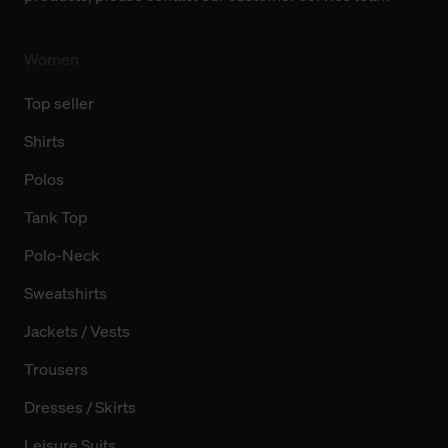
Women
Top seller
Shirts
Polos
Tank Top
Polo-Neck
Sweatshirts
Jackets / Vests
Trousers
Dresses / Skirts
Leisure Suits