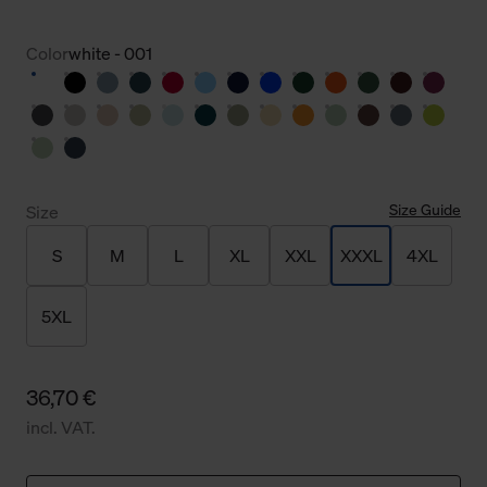
Color
white - 001
Size Guide
Size
S
M
L
XL
XXL
XXXL
4XL
5XL
36,70 €
incl. VAT.