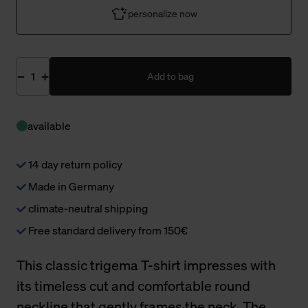
personalize now
Add to bag
available
14 day return policy
Made in Germany
climate-neutral shipping
Free standard delivery from 150€
This classic trigema T-shirt impresses with
its timeless cut and comfortable round
neckline that gently frames the neck. The