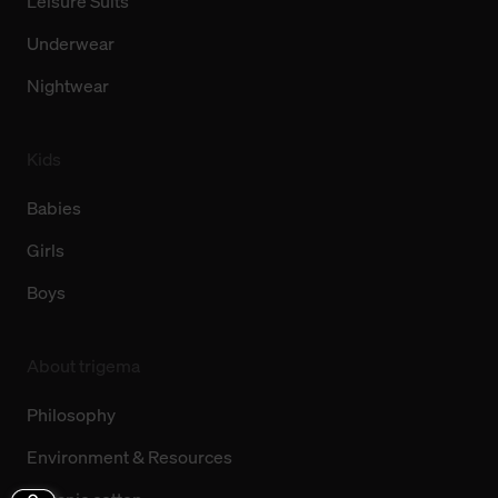
Leisure Suits
Underwear
Nightwear
Kids
Babies
Girls
Boys
About trigema
Philosophy
Environment & Resources