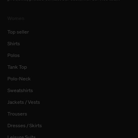
Women
Top seller
Shirts
Polos
Tank Top
Polo-Neck
Sweatshirts
Jackets / Vests
Trousers
Dresses / Skirts
Leisure Suits