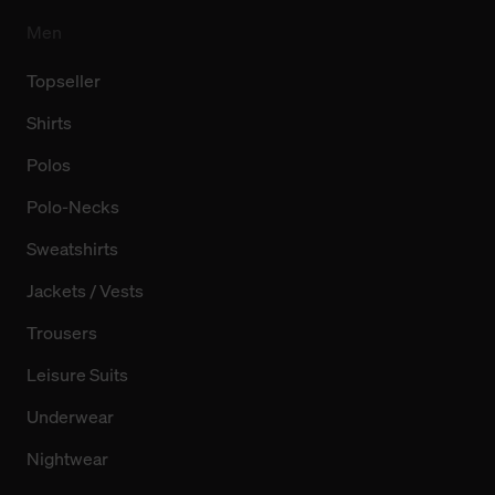
Men
Topseller
Shirts
Polos
Polo-Necks
Sweatshirts
Jackets / Vests
Trousers
Leisure Suits
Underwear
Nightwear