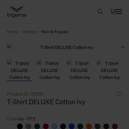
Home
Women
New & Popular
Product ID: 37202
T-Shirt DELUXE Cotton Ivy
Color
ivy - 072