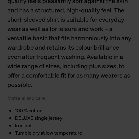
quality feels pleasantly soft against the skin
and has a structured, high-quality feel. The
short-sleeved shirt is suitable for everyday
wear as well as for leisure and work – a
versatile basic that fits harmoniously into any
wardrobe and retains its colour brilliance
even after frequent washing. Available in a
wide range of sizes, including plus sizes, to
offer a comfortable fit for as many wearers as
possible.
Matreial and care
100 % cotton
DELUXE single jersey
Iron hot
Tumble dry at low temperature