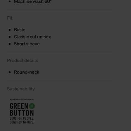
Machine wash 60°
Fit
Basic
Classic cut unisex
Short sleeve
Product details
Round-neck
Sustainability