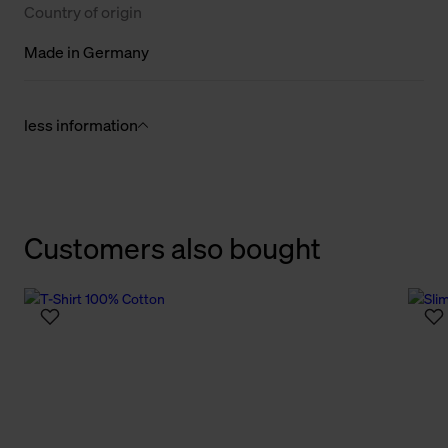
Country of origin
Made in Germany
less information
Customers also bought