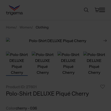
Home
Women
Clothing
Product ID: 27601
Polo-Shirt DELUXE Piqué Cherry
Color
cherry - 036