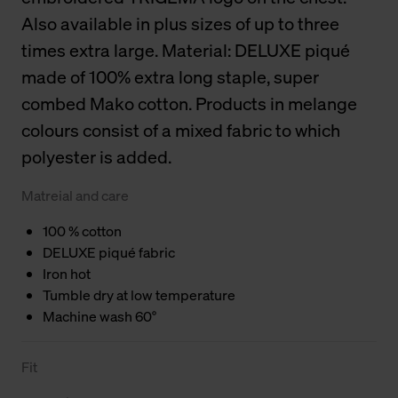
Also available in plus sizes of up to three
times extra large. Material: DELUXE piqué
made of 100% extra long staple, super
combed Mako cotton. Products in melange
colours consist of a mixed fabric to which
polyester is added.
Matreial and care
100 % cotton
DELUXE piqué fabric
Iron hot
Tumble dry at low temperature
Machine wash 60°
Fit