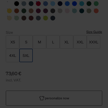
Size Guide
Size
XS
S
M
L
XL
XXL
XXXL
4XL
5XL
73,60 €
incl. VAT.
personalize now