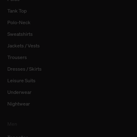
Tank Top
Polo-Neck
Sweatshirts
Jackets / Vests
Trousers
Dresses / Skirts
Leisure Suits
Underwear
Nightwear
Men