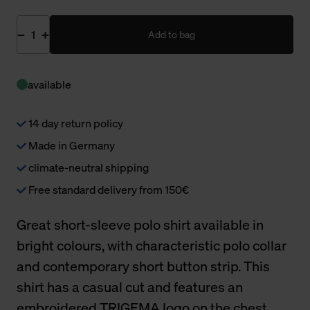
Add to bag
available
14 day return policy
Made in Germany
climate-neutral shipping
Free standard delivery from 150€
Great short-sleeve polo shirt available in
bright colours, with characteristic polo collar
and contemporary short button strip. This
shirt has a casual cut and features an
embroidered TRIGEMA logo on the chest.