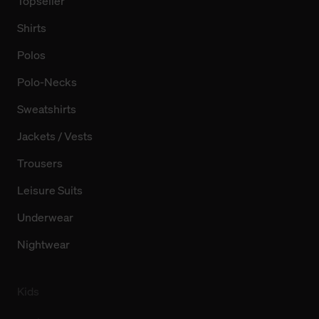
Topseller
Shirts
Polos
Polo-Necks
Sweatshirts
Jackets / Vests
Trousers
Leisure Suits
Underwear
Nightwear
Kids