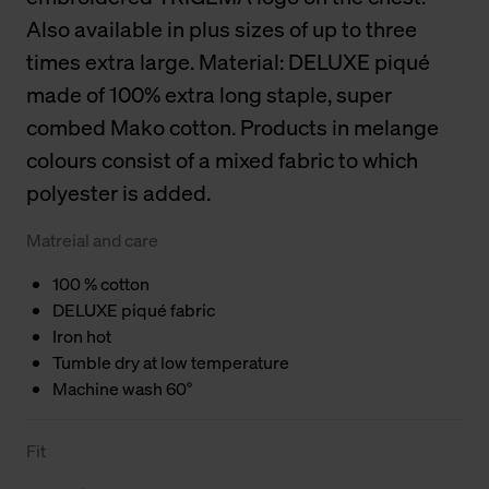
Also available in plus sizes of up to three
times extra large. Material: DELUXE piqué
made of 100% extra long staple, super
combed Mako cotton. Products in melange
colours consist of a mixed fabric to which
polyester is added.
Matreial and care
100 % cotton
DELUXE piqué fabric
Iron hot
Tumble dry at low temperature
Machine wash 60°
Fit