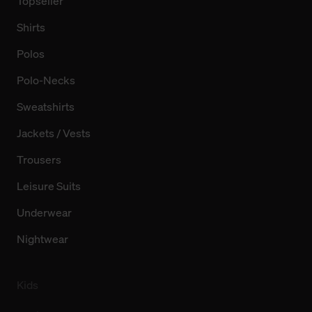
Topseller
Shirts
Polos
Polo-Necks
Sweatshirts
Jackets / Vests
Trousers
Leisure Suits
Underwear
Nightwear
Kids