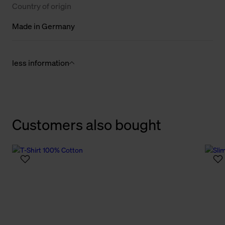
Country of origin
Made in Germany
less information
Customers also bought