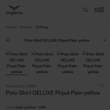
Home
Women
Clothing
Product ID: 27601
Polo-Shirt DELUXE Piqué Pale-yellow
Color
pale-yellow - 064