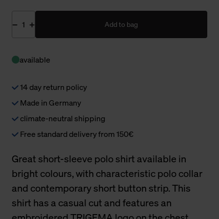
Add to bag
available
14 day return policy
Made in Germany
climate-neutral shipping
Free standard delivery from 150€
Great short-sleeve polo shirt available in
bright colours, with characteristic polo collar
and contemporary short button strip. This
shirt has a casual cut and features an
embroidered TRIGEMA logo on the chest.