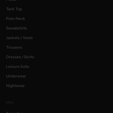
Tank Top
Polo-Neck
Sweatshirts
Jackets / Vests
Trousers
Dresses / Skirts
Leisure Suits
Underwear
Nightwear
Men